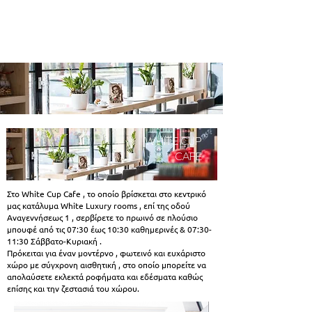
Book a Room
WHITE
CUP
CAFE
Στο White Cup Cafe , το οποίο βρίσκεται στο κεντρικό
μας κατάλυμα White Luxury rooms , επί της οδού
Αναγεννήσεως 1 , σερβίρετε το πρωινό σε πλούσιο
μπουφέ από τις 07:30 έως 10:30 καθημερινές & 07:30-
11:30 Σάββατο-Κυριακή .
Πρόκειται για έναν μοντέρνο , φωτεινό και ευχάριστο
χώρο με σύγχρονη αισθητική , στο οποίο μπορείτε να
απολαύσετε εκλεκτά ροφήματα και εδέσματα καθώς
επίσης και την ζεστασιά του χώρου.